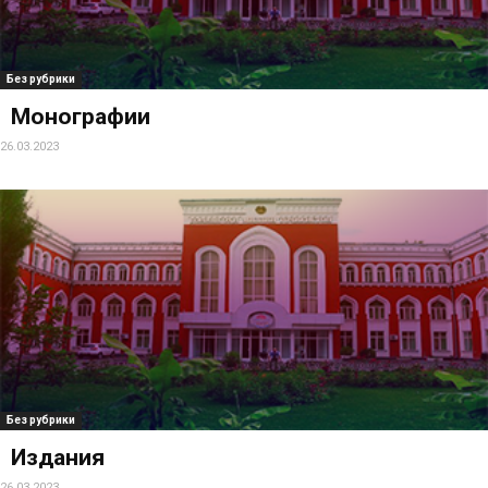
Без рубрики
Монографии
26.03.2023
Без рубрики
Издания
26.03.2023