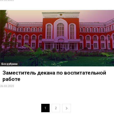
Без рубрики
Заместитель декана по воспитательной
работе
26.03.2023
1
2