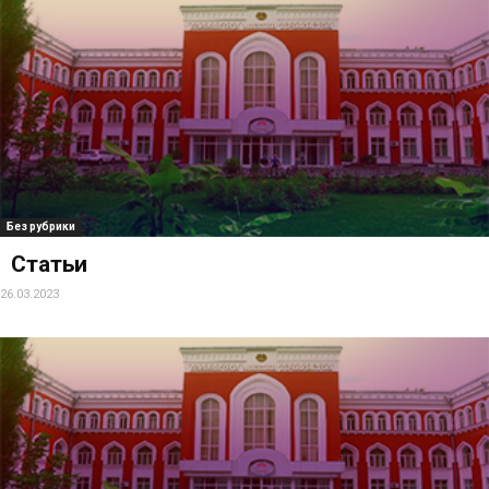
Без рубрики
Статьи
26.03.2023