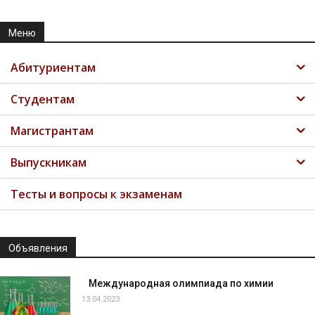
Меню
Абитуриентам
Студентам
Магистрантам
Выпускникам
Тесты и вопросы к экзаменам
Объявления
Международная олимпиада по химии
13.04.2023