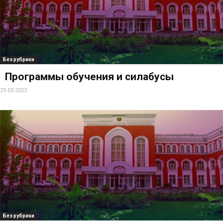
Без рубрики
Программы обучения и силабусы
29.03.2023
Без рубрики