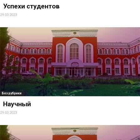
Успехи студентов
29.03.2023
Без рубрики
Научный
29.03.2023