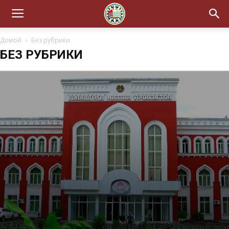
Домой
Без рубрики
БЕЗ РУБРИКИ