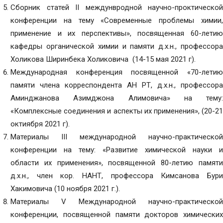
Сборник статей II междунвродной научно-проктической
конференции на тему «Современные проблемы химии,
применение и их перспективы», посвященная 60-летию
кафедры органической химии и памяти д.х.н., профессора
Холикова Ширинбека Холиковича (14-15 мая 2021 г).
Международная конференция посвященной «70-летию
памяти члена корреспондента АН РТ, д.х.н., профессора
Аминджанова Азимджона Алимовича» на тему:
«Комплексные соединения и аспекты их применения», (20-21
октиября 2021 г).
Материалы III международной научно-практической
конференции на тему: «Развитие химической науки и
области их применения», посвященной 80-летию памяти
д.х.н., член кор. НАНТ, профессора Кимсанова Бури
Хакимовича (10 ноября 2021 г.).
Материалы V Международной научно-практической
конференции, посвященной памяти докторов химических