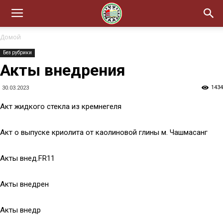
Домой
Без рубрики
Акты внедрения
1434
30.03.2023
Акт жидкого стекла из кремнегеля
Акт о выпуске криолита от каолиновой глины м. Чашмасанг
Акты внед.FR11
Акты внедрен
Акты внедр