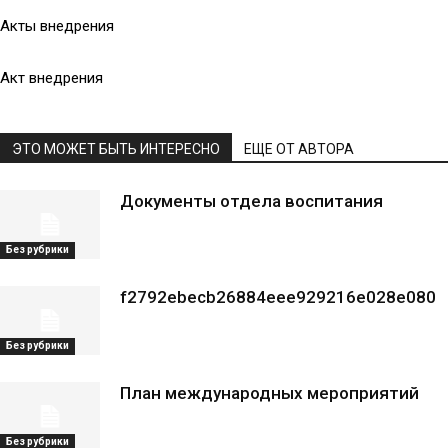
Акты внедрения
Акт внедрения
ЭТО МОЖЕТ БЫТЬ ИНТЕРЕСНО
ЕЩЕ ОТ АВТОРА
Документы отдела воспитания
Без рубрики
f2792ebecb26884eee929216e028e080
Без рубрики
План международных мероприятий
Без рубрики