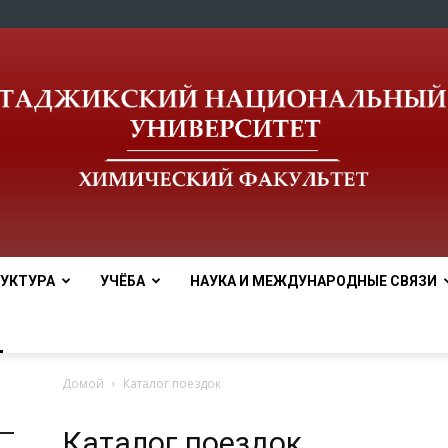
УКТУРА
УЧЁБА
НАУКА И МЕЖДУНАРОДНЫЕ СВЯЗИ
tnu
Домой
Каталог поездок
Каталог поездок