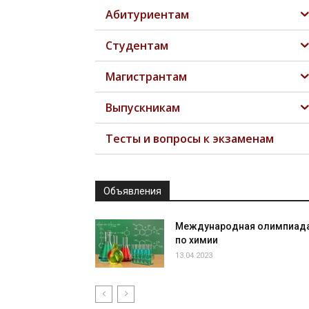
Абитуриентам
Студентам
Магистрантам
Выпускникам
Тесты и вопросы к экзаменам
Объявления
Международная олимпиад
по химии
13.04.2023