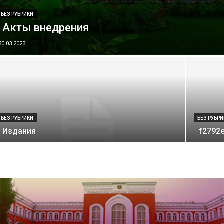
БЕЗ РУБРИКИ
Акты внедрения
30.03.2023
БЕЗ РУБРИКИ
БЕЗ РУБР
Издания
f2792