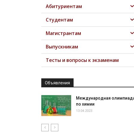
Абитуриентам
Студентам
Магистрантам
Выпускникам
Тесты и вопросы к экзаменам
Объявления
Международная олимпиад
по химии
13.04.2023