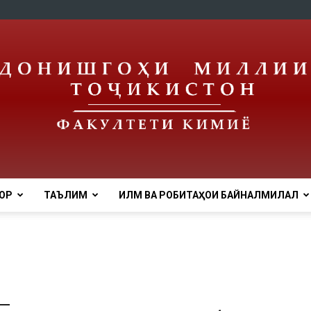
ОР
ТАЪЛИМ
ИЛМ ВА РОБИТАҲОИ БАЙНАЛМИЛАЛӢ
tnu