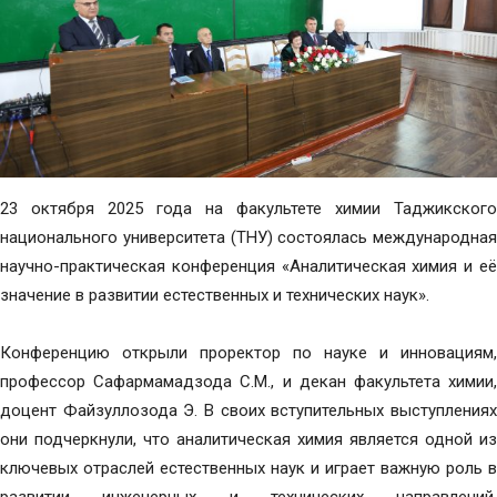
23 октября 2025 года на факультете химии Таджикского
национального университета (ТНУ) состоялась международная
научно-практическая конференция «Аналитическая химия и её
значение в развитии естественных и технических наук».
Конференцию открыли проректор по науке и инновациям,
профессор Сафармамадзода С.М., и декан факультета химии,
доцент Файзуллозода Э. В своих вступительных выступлениях
они подчеркнули, что аналитическая химия является одной из
ключевых отраслей естественных наук и играет важную роль в